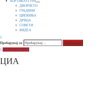
ХОРТИКУЛТУРА
ДВОРЧЕТО
ГРАДИНИ
ЦВЕЌИЊА
ДРВЦА
СОВЕТИ
ВИДЕА
Пребарувај за:
ГЛЕДАЈ ОНЛАЈН
ЦИА