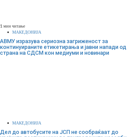
1 мин читање
МАКЕДОНИЈА
АВМУ изразува сериозна загриженост за
континуираните етикетирања и јавни напади од
страна на СДСМ кон медиуми и новинари
МАКЕДОНИЈА
Дел до автобусите на ЈСП не сообраќаат до