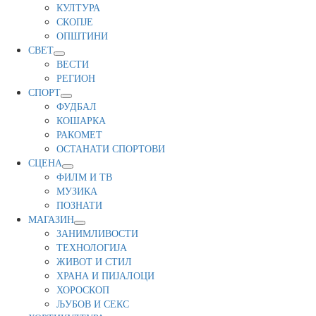
КУЛТУРА
СКОПЈЕ
ОПШТИНИ
СВЕТ
ВЕСТИ
РЕГИОН
СПОРТ
ФУДБАЛ
КОШАРКА
РАКОМЕТ
ОСТАНАТИ СПОРТОВИ
СЦЕНА
ФИЛМ И ТВ
МУЗИКА
ПОЗНАТИ
МАГАЗИН
ЗАНИМЛИВОСТИ
ТЕХНОЛОГИЈА
ЖИВОТ И СТИЛ
ХРАНА И ПИЈАЛОЦИ
ХОРОСКОП
ЉУБОВ И СЕКС