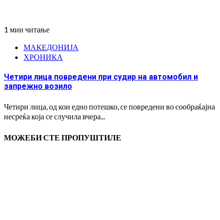
1 мин читање
МАКЕДОНИЈА
ХРОНИКА
Четири лица повредени при судир на автомобил и
запрежно возило
Четири лица, од кои едно потешко, се повредени во сообраќајна
несреќа која се случила вчера...
МОЖЕБИ СТЕ ПРОПУШТИЛЕ