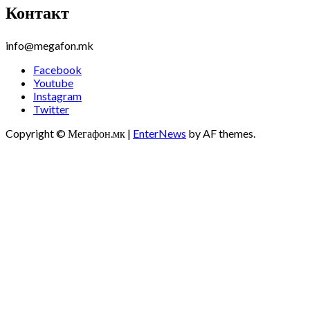
Контакт
info@megafon.mk
Facebook
Youtube
Instagram
Twitter
Copyright © Мегафон.мк
|
EnterNews
by AF themes.