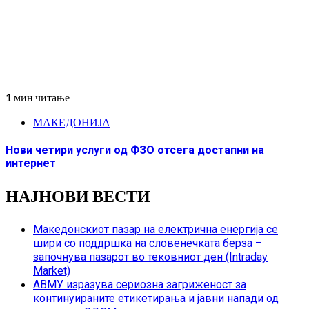
1 мин читање
МАКЕДОНИЈА
Нови четири услуги од ФЗО отсега достапни на
интернет
НАЈНОВИ ВЕСТИ
Македонскиот пазар на електрична енергија се
шири со поддршка на словенечката берза –
започнува пазарот во тековниот ден (Intraday
Market)
АВМУ изразува сериозна загриженост за
континуираните етикетирања и јавни напади од