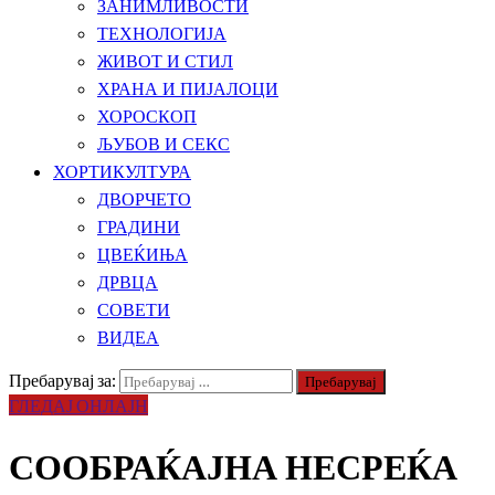
ЗАНИМЛИВОСТИ
ТЕХНОЛОГИЈА
ЖИВОТ И СТИЛ
ХРАНА И ПИЈАЛОЦИ
ХОРОСКОП
ЉУБОВ И СЕКС
ХОРТИКУЛТУРА
ДВОРЧЕТО
ГРАДИНИ
ЦВЕЌИЊА
ДРВЦА
СОВЕТИ
ВИДЕА
Пребарувај за:
ГЛЕДАЈ ОНЛАЈН
СООБРАЌАЈНА НЕСРЕЌА