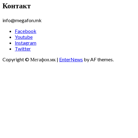
Контакт
info@megafon.mk
Facebook
Youtube
Instagram
Twitter
Copyright © Мегафон.мк
|
EnterNews
by AF themes.