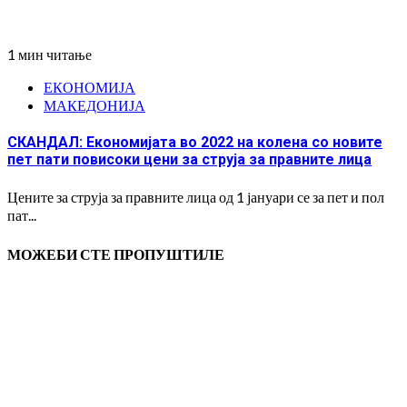
1 мин читање
ЕКОНОМИЈА
МАКЕДОНИЈА
СКАНДАЛ: Економијата во 2022 на колена со новите
пет пати повисоки цени за струја за правните лица
Цените за струја за правните лица од 1 јануари се за пет и пол
пат...
МОЖЕБИ СТЕ ПРОПУШТИЛЕ