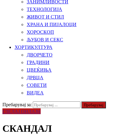
ЗАНИМЛИВОСТИ
ТЕХНОЛОГИЈА
ЖИВОТ И СТИЛ
ХРАНА И ПИЈАЛОЦИ
ХОРОСКОП
ЉУБОВ И СЕКС
ХОРТИКУЛТУРА
ДВОРЧЕТО
ГРАДИНИ
ЦВЕЌИЊА
ДРВЦА
СОВЕТИ
ВИДЕА
Пребарувај за:
ГЛЕДАЈ ОНЛАЈН
СКАНДАЛ