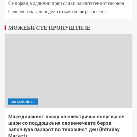
Се појавија одлични први слики од оштетениот гасовод
Северен тек, три недели откако беше разнесен...
МОЖЕБИ СТЕ ПРОПУШТИЛЕ
МАКЕДОНИЈА
Македонскиот пазар на електрична енергија се
шири со поддршка на словенечката берза –
започнува пазарот во тековниот ден (Intraday
Market)