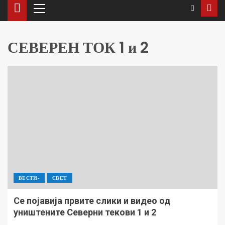
СЕВЕРЕН ТОК 1 и 2
ВЕСТИ-
СВЕТ
Се појавија првите слики и видео од
уништените Северни текови 1 и 2