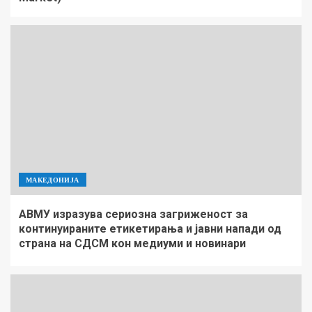
МАКЕДОНИЈА
АВМУ изразува сериозна загриженост за
континуираните етикетирања и јавни напади од
страна на СДСМ кон медиуми и новинари