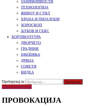
ЗАНИМЛИВОСТИ
ТЕХНОЛОГИЈА
ЖИВОТ И СТИЛ
ХРАНА И ПИЈАЛОЦИ
ХОРОСКОП
ЉУБОВ И СЕКС
ХОРТИКУЛТУРА
ДВОРЧЕТО
ГРАДИНИ
ЦВЕЌИЊА
ДРВЦА
СОВЕТИ
ВИДЕА
Пребарувај за:
ГЛЕДАЈ ОНЛАЈН
ПРОВОКАЦИЈА