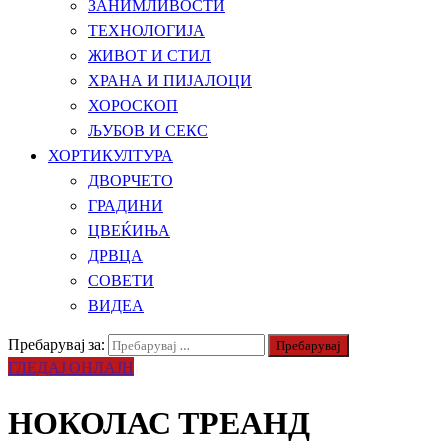
ЗАНИМЛИВОСТИ
ТЕХНОЛОГИЈА
ЖИВОТ И СТИЛ
ХРАНА И ПИЈАЛОЦИ
ХОРОСКОП
ЉУБОВ И СЕКС
ХОРТИКУЛТУРА
ДВОРЧЕТО
ГРАДИНИ
ЦВЕЌИЊА
ДРВЦА
СОВЕТИ
ВИДЕА
Пребарувај за:
ГЛЕДАЈ ОНЛАЈН
НОКОЛАС ТРЕАНД