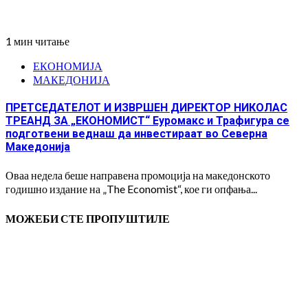
1 мин читање
ЕКОНОМИЈА
МАКЕДОНИЈА
ПРЕТСЕДАТЕЛОТ И ИЗВРШЕН ДИРЕКТОР НИКОЛАС
ТРЕАНД ЗА „ЕКОНОМИСТ“ Еуромакс и Трафигура се
подготвени веднаш да инвестираат во Северна
Македонија
Оваа недела беше направена промоција на македонското
годишно издание на „The Economist“, кое ги опфања...
МОЖЕБИ СТЕ ПРОПУШТИЛЕ