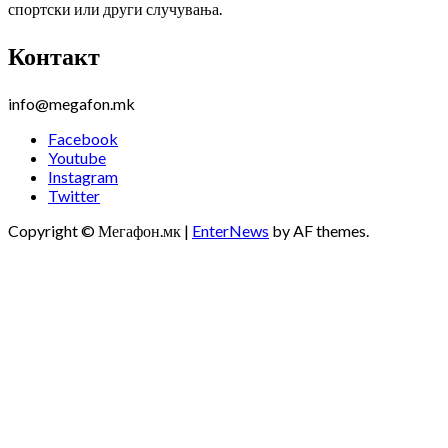
спортски или други случувања.
Контакт
info@megafon.mk
Facebook
Youtube
Instagram
Twitter
Copyright © Мегафон.мк
|
EnterNews
by AF themes.