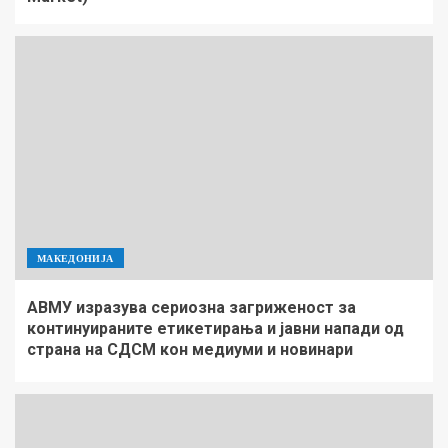
МАКЕДОНИЈА
АВМУ изразува сериозна загриженост за
континуираните етикетирања и јавни напади од
страна на СДСМ кон медиуми и новинари