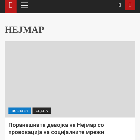
НЕЈМАР
ПОЗНАТИ
СЦЕНА
Поранешната девојка на Нејмар со
провокација на социјалните мрежи