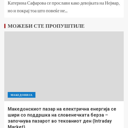
Катерина Сафарова се прослави како девојката на Нејмар,
но и покрај тоа што повеќе не...
МОЖЕБИ СТЕ ПРОПУШТИЛЕ
МАКЕДОНИЈА
Македонскиот пазар на електрична енергија се
шири со поддршка на словенечката берза –
започнува пазарот во тековниот ден (Intraday
Market)