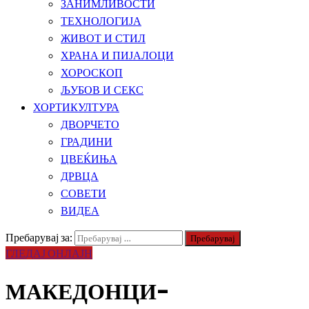
ЗАНИМЛИВОСТИ
ТЕХНОЛОГИЈА
ЖИВОТ И СТИЛ
ХРАНА И ПИЈАЛОЦИ
ХОРОСКОП
ЉУБОВ И СЕКС
ХОРТИКУЛТУРА
ДВОРЧЕТО
ГРАДИНИ
ЦВЕЌИЊА
ДРВЦА
СОВЕТИ
ВИДЕА
Пребарувај за:
ГЛЕДАЈ ОНЛАЈН
МАКЕДОНЦИ-