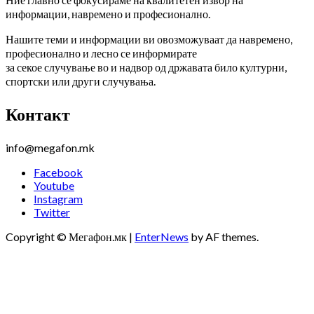
информации, навремено и професионално.
Нашите теми и информации ви овозможуваат да навремено,
професионално и лесно се информирате
за секое случување во и надвор од државата било културни,
спортски или други случувања.
Контакт
info@megafon.mk
Facebook
Youtube
Instagram
Twitter
Copyright © Мегафон.мк
|
EnterNews
by AF themes.