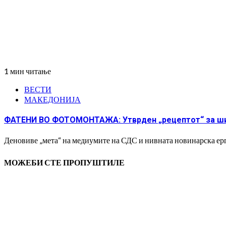
1 мин читање
ВЕСТИ
МАКЕДОНИЈА
ФАТЕНИ ВО ФОТОМОНТАЖА: Утврден „рецептот“ за 
Деновиве „мета“ на медиумите на СДС и нивната новинарска ерге
МОЖЕБИ СТЕ ПРОПУШТИЛЕ