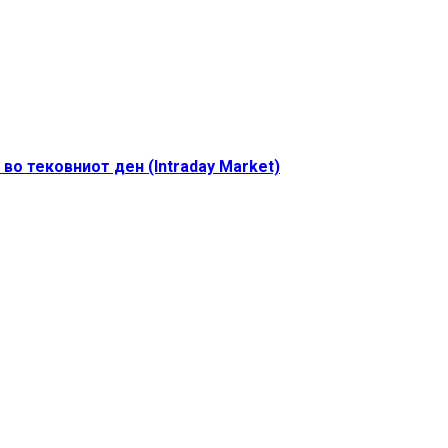
во тековниот ден (Intraday Market)