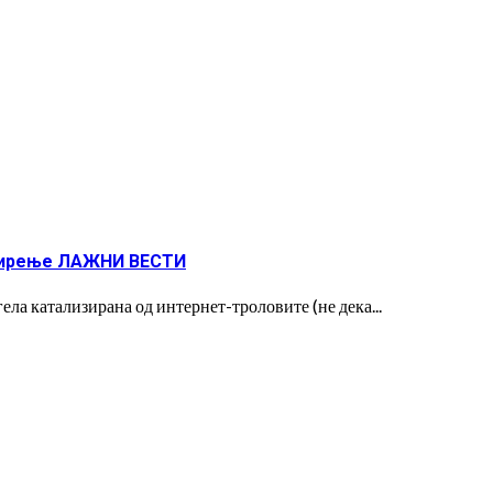
ширење ЛАЖНИ ВЕСТИ
ла катализирана од интернет-троловите (не дека...