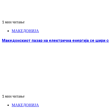
1 мин читање
МАКЕДОНИЈА
Македонскиот пазар на електрична енергија се шири с
1 мин читање
МАКЕДОНИЈА