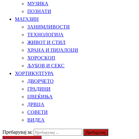
МУЗИКА
ПОЗНАТИ
МАГАЗИН
ЗАНИМЛИВОСТИ
ТЕХНОЛОГИЈА
ЖИВОТ И СТИЛ
ХРАНА И ПИЈАЛОЦИ
ХОРОСКОП
ЉУБОВ И СЕКС
ХОРТИКУЛТУРА
ДВОРЧЕТО
ГРАДИНИ
ЦВЕЌИЊА
ДРВЦА
СОВЕТИ
ВИДЕА
Пребарувај за:
ГЛЕДАЈ ОНЛАЈН