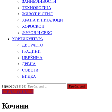
ЗАНИМЛИВОСТИ
ТЕХНОЛОГИЈА
ЖИВОТ И СТИЛ
ХРАНА И ПИЈАЛОЦИ
ХОРОСКОП
ЉУБОВ И СЕКС
ХОРТИКУЛТУРА
ДВОРЧЕТО
ГРАДИНИ
ЦВЕЌИЊА
ДРВЦА
СОВЕТИ
ВИДЕА
Пребарувај за:
ГЛЕДАЈ ОНЛАЈН
Кочани