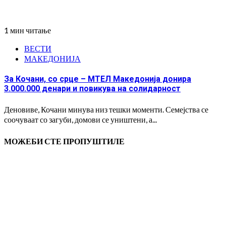
1 мин читање
ВЕСТИ
МАКЕДОНИЈА
За Кочани, со срце – МТЕЛ Македонија донира
3.000.000 денари и повикува на солидарност
Деновиве, Кочани минува низ тешки моменти. Семејства се
соочуваат со загуби, домови се уништени, а...
МОЖЕБИ СТЕ ПРОПУШТИЛЕ