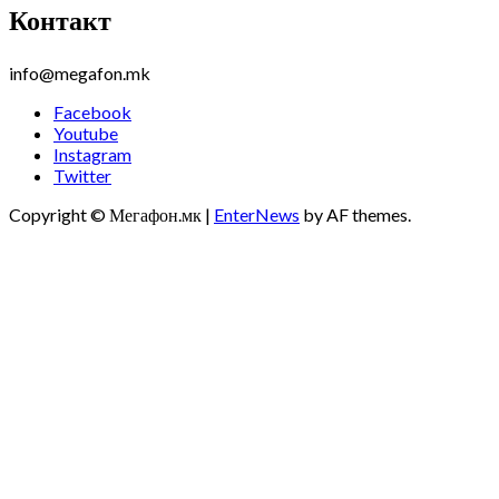
Контакт
info@megafon.mk
Facebook
Youtube
Instagram
Twitter
Copyright © Мегафон.мк
|
EnterNews
by AF themes.