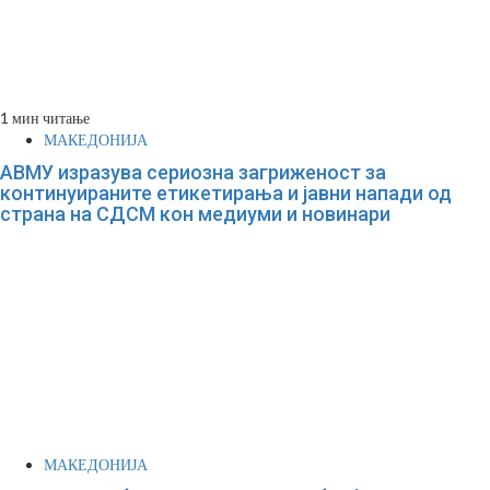
1 мин читање
МАКЕДОНИЈА
АВМУ изразува сериозна загриженост за
континуираните етикетирања и јавни напади од
страна на СДСМ кон медиуми и новинари
МАКЕДОНИЈА