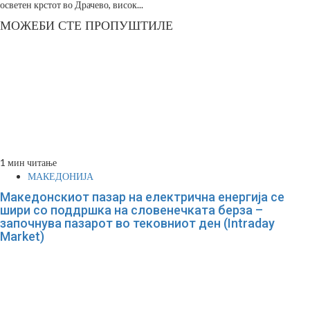
осветен крстот во Драчево, висок...
МОЖЕБИ СТЕ ПРОПУШТИЛЕ
1 мин читање
МАКЕДОНИЈА
Македонскиот пазар на електрична енергија се
шири со поддршка на словенечката берза –
започнува пазарот во тековниот ден (Intraday
Market)