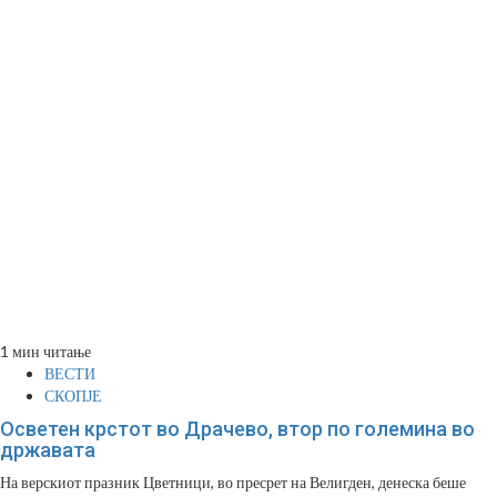
1 мин читање
ВЕСТИ
СКОПЈЕ
Осветен крстот во Драчево, втор по големина во
државата
На верскиот празник Цветници, во пресрет на Велигден, денеска беше