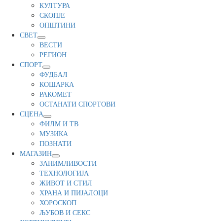
КУЛТУРА
СКОПЈЕ
ОПШТИНИ
СВЕТ
ВЕСТИ
РЕГИОН
СПОРТ
ФУДБАЛ
КОШАРКА
РАКОМЕТ
ОСТАНАТИ СПОРТОВИ
СЦЕНА
ФИЛМ И ТВ
МУЗИКА
ПОЗНАТИ
МАГАЗИН
ЗАНИМЛИВОСТИ
ТЕХНОЛОГИЈА
ЖИВОТ И СТИЛ
ХРАНА И ПИЈАЛОЦИ
ХОРОСКОП
ЉУБОВ И СЕКС