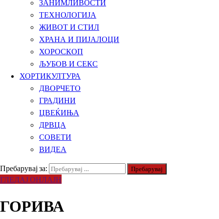
ЗАНИМЛИВОСТИ
ТЕХНОЛОГИЈА
ЖИВОТ И СТИЛ
ХРАНА И ПИЈАЛОЦИ
ХОРОСКОП
ЉУБОВ И СЕКС
ХОРТИКУЛТУРА
ДВОРЧЕТО
ГРАДИНИ
ЦВЕЌИЊА
ДРВЦА
СОВЕТИ
ВИДЕА
Пребарувај за:
ГЛЕДАЈ ОНЛАЈН
ГОРИВА