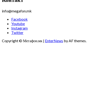
info@megafon.mk
Facebook
Youtube
Instagram
Twitter
Copyright © Мегафон.мк
|
EnterNews
by AF themes.