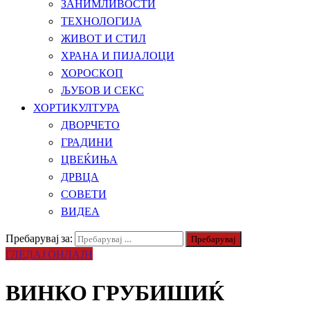
ЗАНИМЛИВОСТИ
ТЕХНОЛОГИЈА
ЖИВОТ И СТИЛ
ХРАНА И ПИЈАЛОЦИ
ХОРОСКОП
ЉУБОВ И СЕКС
ХОРТИКУЛТУРА
ДВОРЧЕТО
ГРАДИНИ
ЦВЕЌИЊА
ДРВЦА
СОВЕТИ
ВИДЕА
Пребарувај за:
ГЛЕДАЈ ОНЛАЈН
ВИНКО ГРУБИШИЌ