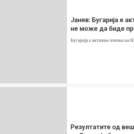
Јанев: Бугарија е а
не може да биде пр
Бугарија е активна членка на Н
Резултатите од веш