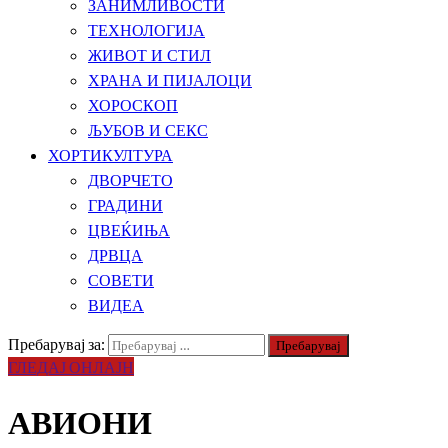
ЗАНИМЛИВОСТИ
ТЕХНОЛОГИЈА
ЖИВОТ И СТИЛ
ХРАНА И ПИЈАЛОЦИ
ХОРОСКОП
ЉУБОВ И СЕКС
ХОРТИКУЛТУРА
ДВОРЧЕТО
ГРАДИНИ
ЦВЕЌИЊА
ДРВЦА
СОВЕТИ
ВИДЕА
Пребарувај за:
ГЛЕДАЈ ОНЛАЈН
АВИОНИ