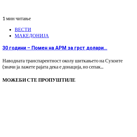
1 мин читање
ВЕСТИ
МАКЕДОНИЈА
30 години – Помен на АРМ за грст долари…
Наводната транспарентност околу шиткањето на Сухоите
(значи ја лажете рајата дека е донација, но сепак...
МОЖЕБИ СТЕ ПРОПУШТИЛЕ