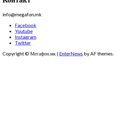
info@megafon.mk
Facebook
Youtube
Instagram
Twitter
Copyright © Мегафон.мк
|
EnterNews
by AF themes.