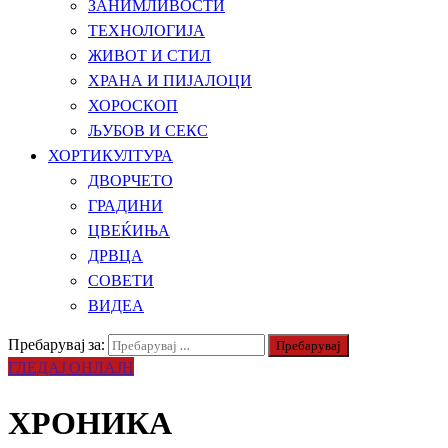
ЗАНИМЛИВОСТИ
ТЕХНОЛОГИЈА
ЖИВОТ И СТИЛ
ХРАНА И ПИЈАЛОЦИ
ХОРОСКОП
ЉУБОВ И СЕКС
ХОРТИКУЛТУРА
ДВОРЧЕТО
ГРАДИНИ
ЦВЕЌИЊА
ДРВЦА
СОВЕТИ
ВИДЕА
Пребарувај за:
ГЛЕДАЈ ОНЛАЈН
ХРОНИКА