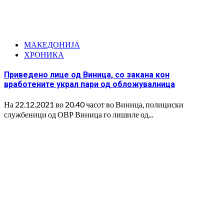
МАКЕДОНИЈА
ХРОНИКА
Приведено лице од Виница, со закана кон
вработените украл пари од обложувалница
На 22.12.2021 во 20.40 часот во Виница, полициски
службеници од ОВР Виница го лишиле од...