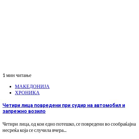
1 мин читање
МАКЕДОНИЈА
ХРОНИКА
Четири лица повредени при судир на автомобил и
запрежно возило
Четири лица, од кои едно потешко, се повредени во сообраќајна
несреќа која се случила вчера...