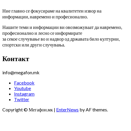
Ние главно се фокусираме на квалитетен извор на
информации, навремено и професионално.
Нашите теми и информации ви овозможуваат да навремено,
професионално и лесно се информирате
за секое случување во и надвор од државата било културни,
спортски или други случувања.
Контакт
info@megafon.mk
Facebook
Youtube
Instagram
Twitter
Copyright © Мегафон.мк
|
EnterNews
by AF themes.