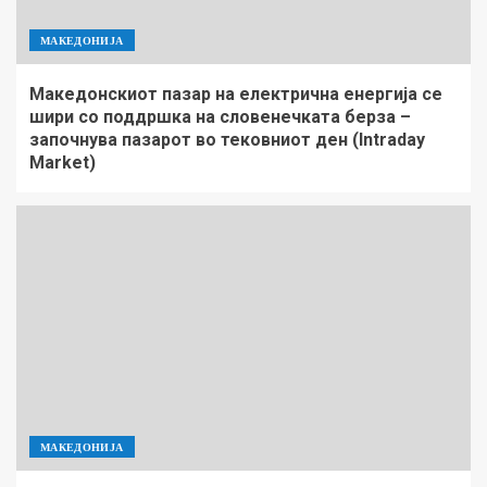
МАКЕДОНИЈА
Македонскиот пазар на електрична енергија се
шири со поддршка на словенечката берза –
започнува пазарот во тековниот ден (Intraday
Market)
МАКЕДОНИЈА