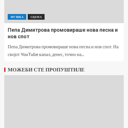
МУЗИКА
СЦЕНА
Пепа Димитрова промовираше нова песна и
нов спот
Пепа Димитрова промовираше нова песна и нов спот. На
својот YouTube канал, денес, точно на...
МОЖЕБИ СТЕ ПРОПУШТИЛЕ