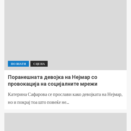
ПОЗНАТИ
СЦЕНА
Поранешната девојка на Нејмар со
провокација на социјалните мрежи
Катерина Сафарова се прослави како девојката на Нејмар,
но и покрај тоа што повеќе не...