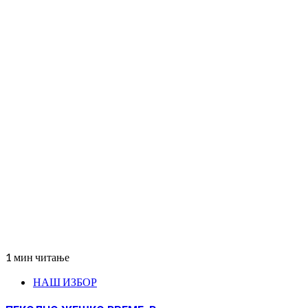
1 мин читање
НАШ ИЗБОР