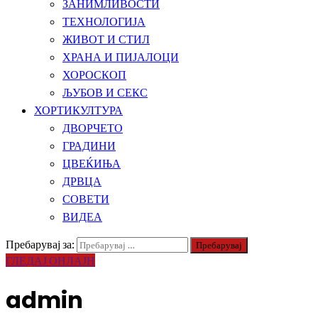
ЗАНИМЛИВОСТИ
ТЕХНОЛОГИЈА
ЖИВОТ И СТИЛ
ХРАНА И ПИЈАЛОЦИ
ХОРОСКОП
ЉУБОВ И СЕКС
ХОРТИКУЛТУРА
ДВОРЧЕТО
ГРАДИНИ
ЦВЕЌИЊА
ДРВЦА
СОВЕТИ
ВИДЕА
Пребарувај за:
ГЛЕДАЈ ОНЛАЈН
admin