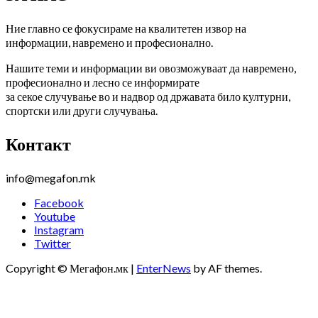
Ние главно се фокусираме на квалитетен извор на
информации, навремено и професионално.
Нашите теми и информации ви овозможуваат да навремено,
професионално и лесно се информирате
за секое случување во и надвор од државата било културни,
спортски или други случувања.
Контакт
info@megafon.mk
Facebook
Youtube
Instagram
Twitter
Copyright © Мегафон.мк
|
EnterNews
by AF themes.