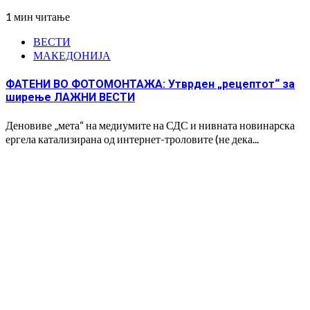
1 мин читање
ВЕСТИ
МАКЕДОНИЈА
ФАТЕНИ ВО ФОТОМОНТАЖА: Утврден „рецептот“ за
ширење ЛАЖНИ ВЕСТИ
Деновиве „мета“ на медиумите на СДС и нивната новинарска
ергела катализирана од интернет-троловите (не дека...