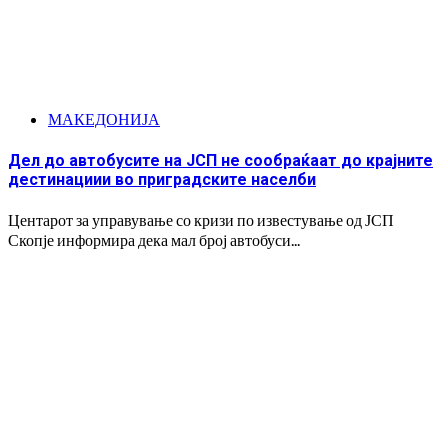
МАКЕДОНИЈА
Дел до автобусите на ЈСП не сообраќаат до крајните
дестинациии во приградските населби
Центарот за управување со кризи по известување од ЈСП
Скопје информира дека мал број автобуси...