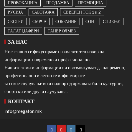
ПРОВОКАЦИЈА
ПРОДАЖБА
ПРОМОЦИЈА
РУСИЈА
САБОТАЖА
СЕВЕРЕН ТОК 1 и 2
СЕСТРИ
СМРЧА
СОБРАНИЕ
СОН
СПИЕЊЕ
ТАЛАТ ЏАФЕРИ
ТАНЕР ОЛМЕЗ
ЗА НАС
Ние главно се фокусираме на квалитетен извор на
информации, навремено и професионално.
Нашите теми и информации ви овозможуваат да навремено,
професионално и лесно се информирате
за секое случување во и надвор од државата било културни,
спортски или други случувања.
КОНТАКТ
info@megafon.mk