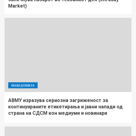
Market)
МАКЕДОНИЈА
АВМУ изразува сериозна загриженост за
континуираните етикетирања и јавни напади од
страна на СДСМ кон медиуми и новинари