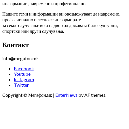
информации, навремено и професионално.
Нашите теми и информации ви овозможуваат да навремено,
професионално и лесно се информирате
за секое случување во и надвор од државата било културни,
спортски или други случувања.
Контакт
info@megafon.mk
Facebook
Youtube
Instagram
Twitter
Copyright © Мегафон.мк
|
EnterNews
by AF themes.