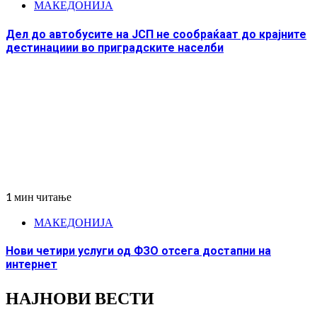
МАКЕДОНИЈА
Дел до автобусите на ЈСП не сообраќаат до крајните
дестинациии во приградските населби
1 мин читање
МАКЕДОНИЈА
Нови четири услуги од ФЗО отсега достапни на
интернет
НАЈНОВИ ВЕСТИ