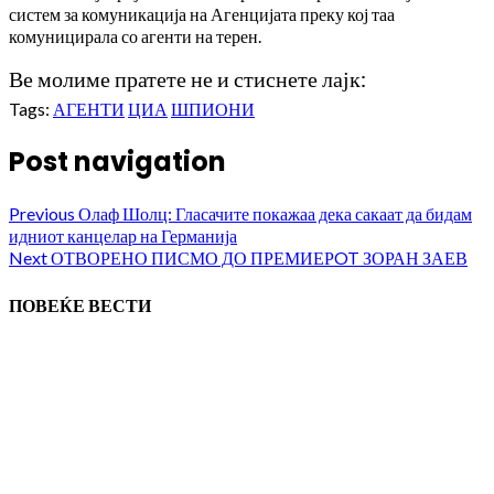
систем за комуникација на Агенцијата преку кој таа
комуницирала со агенти на терен.
Ве молиме пратете не и стиснете лајк:
Tags:
АГЕНТИ
ЦИА
ШПИОНИ
Post navigation
Previous
Олаф Шолц: Гласачите покажаа дека сакаат да бидам
идниот канцелар на Германија
Next
ОТВОРЕНО ПИСМО ДО ПРЕМИЕРOT ЗОРАН ЗАЕВ
ПОВЕЌЕ ВЕСТИ