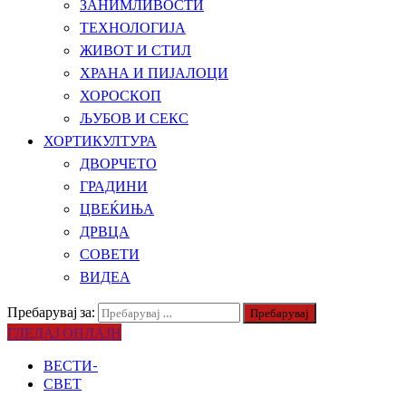
ЗАНИМЛИВОСТИ
ТЕХНОЛОГИЈА
ЖИВОТ И СТИЛ
ХРАНА И ПИЈАЛОЦИ
ХОРОСКОП
ЉУБОВ И СЕКС
ХОРТИКУЛТУРА
ДВОРЧЕТО
ГРАДИНИ
ЦВЕЌИЊА
ДРВЦА
СОВЕТИ
ВИДЕА
Пребарувај за:
ГЛЕДАЈ ОНЛАЈН
ВЕСТИ-
СВЕТ