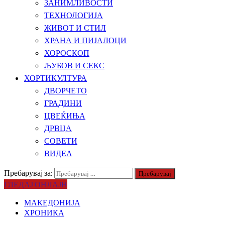
ЗАНИМЛИВОСТИ
ТЕХНОЛОГИЈА
ЖИВОТ И СТИЛ
ХРАНА И ПИЈАЛОЦИ
ХОРОСКОП
ЉУБОВ И СЕКС
ХОРТИКУЛТУРА
ДВОРЧЕТО
ГРАДИНИ
ЦВЕЌИЊА
ДРВЦА
СОВЕТИ
ВИДЕА
Пребарувај за:
ГЛЕДАЈ ОНЛАЈН
МАКЕДОНИЈА
ХРОНИКА