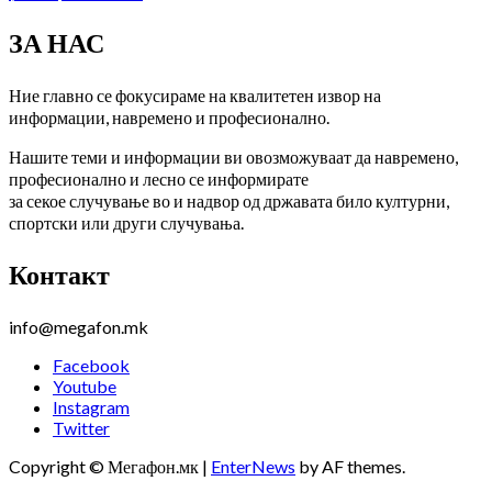
ЗА НАС
Ние главно се фокусираме на квалитетен извор на
информации, навремено и професионално.
Нашите теми и информации ви овозможуваат да навремено,
професионално и лесно се информирате
за секое случување во и надвор од државата било културни,
спортски или други случувања.
Контакт
info@megafon.mk
Facebook
Youtube
Instagram
Twitter
Copyright © Мегафон.мк
|
EnterNews
by AF themes.