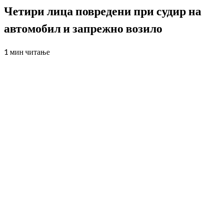
Четири лица повредени при судир на
автомобил и запрежно возило
1 мин читање