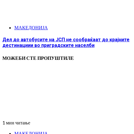
МАКЕДОНИЈА
Дел до автобусите на ЈСП не сообраќаат до крајните
дестинациии во приградските населби
МОЖЕБИ СТЕ ПРОПУШТИЛЕ
1 мин читање
МАКЕДОНИЈА