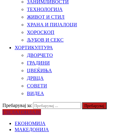
ЗАНИМЛИВОСТИ
ТЕХНОЛОГИЈА
ЖИВОТ И СТИЛ
ХРАНА И ПИЈАЛОЦИ
ХОРОСКОП
ЉУБОВ И СЕКС
ХОРТИКУЛТУРА
ДВОРЧЕТО
ГРАДИНИ
ЦВЕЌИЊА
ДРВЦА
СОВЕТИ
ВИДЕА
Пребарувај за:
ГЛЕДАЈ ОНЛАЈН
ЕКОНОМИЈА
МАКЕДОНИЈА