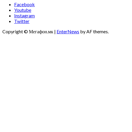
Facebook
Youtube
Instagram
Twitter
Copyright © Мегафон.мк
|
EnterNews
by AF themes.