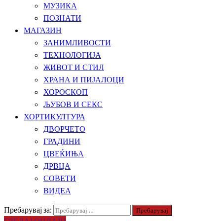
МУЗИКА
ПОЗНАТИ
МАГАЗИН
ЗАНИМЛИВОСТИ
ТЕХНОЛОГИЈА
ЖИВОТ И СТИЛ
ХРАНА И ПИЈАЛОЦИ
ХОРОСКОП
ЉУБОВ И СЕКС
ХОРТИКУЛТУРА
ДВОРЧЕТО
ГРАДИНИ
ЦВЕЌИЊА
ДРВЦА
СОВЕТИ
ВИДЕА
Пребарувај за:
ГЛЕДАЈ ОНЛАЈН