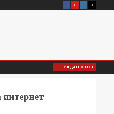
ГЛЕДАЈ ОНЛАЈН
а интернет