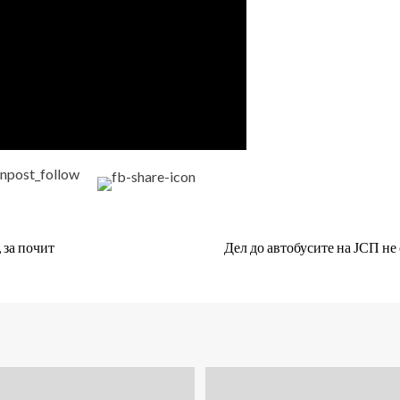
 за почит
Дел до автобусите на ЈСП не