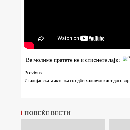
Ве молиме пратете не и стиснете лајк:
Previous
Италијанската актерка го одби холивудскиот договор,
ПОВЕЌЕ ВЕСТИ