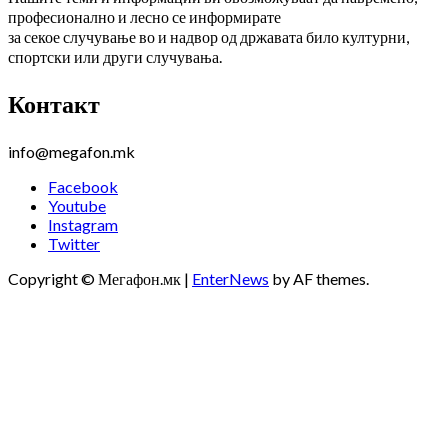
професионално и лесно се информирате
за секое случување во и надвор од државата било културни,
спортски или други случувања.
Контакт
info@megafon.mk
Facebook
Youtube
Instagram
Twitter
Copyright © Мегафон.мк
|
EnterNews
by AF themes.