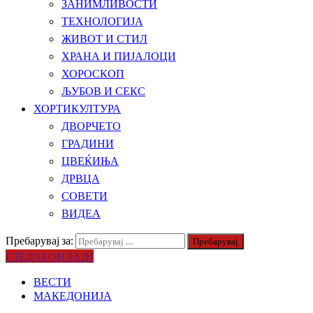
ЗАНИМЛИВОСТИ
ТЕХНОЛОГИЈА
ЖИВОТ И СТИЛ
ХРАНА И ПИЈАЛОЦИ
ХОРОСКОП
ЉУБОВ И СЕКС
ХОРТИКУЛТУРА
ДВОРЧЕТО
ГРАДИНИ
ЦВЕЌИЊА
ДРВЦА
СОВЕТИ
ВИДЕА
Пребарувај за:
ГЛЕДАЈ ОНЛАЈН
ВЕСТИ
МАКЕДОНИЈА