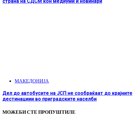
страна на СДСМ кон медиуми и новинари
МАКЕДОНИЈА
Дел до автобусите на ЈСП не сообраќаат до крајните
дестинациии во приградските населби
МОЖЕБИ СТЕ ПРОПУШТИЛЕ