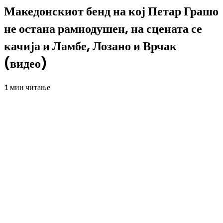
Македонскиот бенд на кој Петар Грашо
не остана рамнодушен, на сцената се
качија и Ламбе, Лозано и Врчак
(видео)
1 мин читање