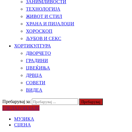
ЗАНИМЛИВОСТИ
ТЕХНОЛОГИЈА
ЖИВОТ И СТИЛ
ХРАНА И ПИЈАЛОЦИ
ХОРОСКОП
ЉУБОВ И СЕКС
ХОРТИКУЛТУРА
ДВОРЧЕТО
ГРАДИНИ
ЦВЕЌИЊА
ДРВЦА
СОВЕТИ
ВИДЕА
Пребарувај за:
ГЛЕДАЈ ОНЛАЈН
МУЗИКА
СЦЕНА