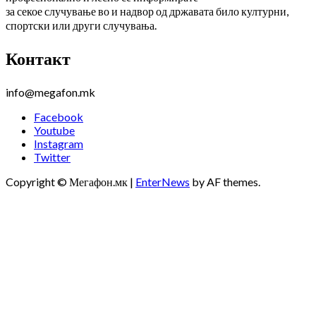
за секое случување во и надвор од државата било културни,
спортски или други случувања.
Контакт
info@megafon.mk
Facebook
Youtube
Instagram
Twitter
Copyright © Мегафон.мк
|
EnterNews
by AF themes.