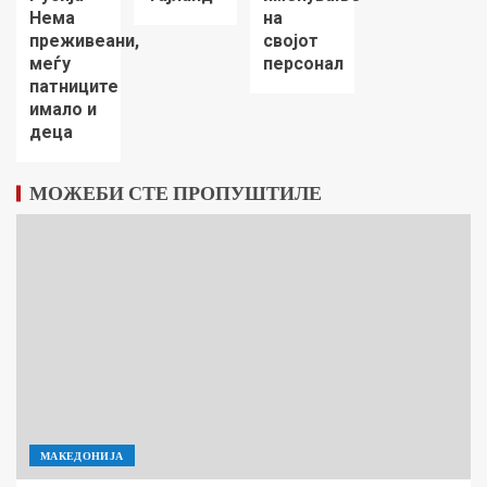
Нема
на
преживеани,
својот
меѓу
персонал
патниците
имало и
деца
МОЖЕБИ СТЕ ПРОПУШТИЛЕ
МАКЕДОНИЈА