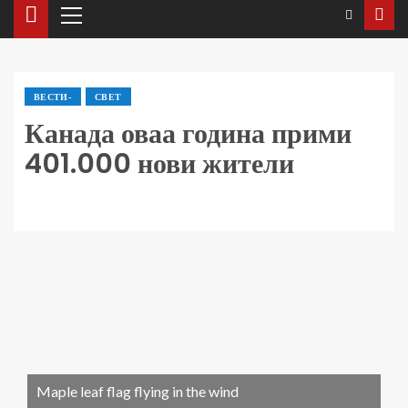
ВЕСТИ-
СВЕТ
Канада оваа година прими
401.000 нови жители
Maple leaf flag flying in the wind